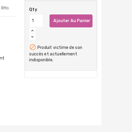
- 8Mo
Qty
Ajouter Au Panier

Produit victime de son
succès et actuellement
indisponible.