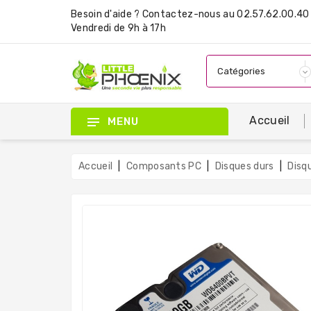
Besoin d'aide ?
Contactez-nous
au 02.57.62.00.40 
Vendredi de 9h à 17h
Accueil
MENU
Accueil
Composants PC
Disques durs
Disq