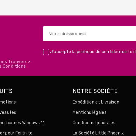
J'accepte la
politique de confidentialité
d
Vous Trouverez
s Conditions
UITS
NOTRE SOCIÉTÉ
motions
Expédition et Livraison
uveautés
Mentions légales
nditionnés Windows 11
Conditions générales
r pour Fortnite
La Société Little Phoenix