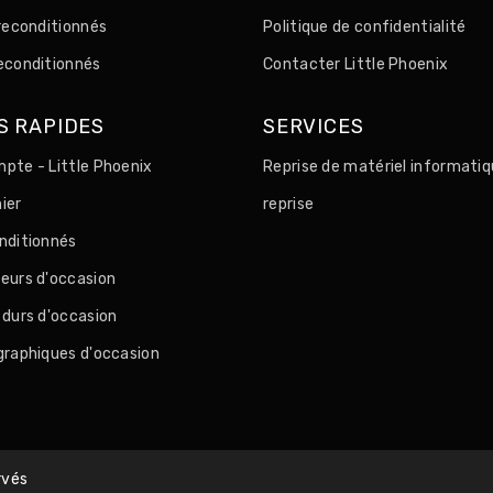
 reconditionnés
Politique de confidentialité
econditionnés
Contacter Little Phoenix
S RAPIDES
SERVICES
pte - Little Phoenix
Reprise de matériel informatiq
ier
reprise
nditionnés
eurs d'occasion
 durs d'occasion
graphiques d'occasion
rvés