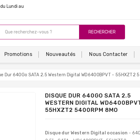
du Lundi au
RECHERCHER
Promotions
Nouveautés
Nous Contacter
ue Dur 640Go SATA 2.5 Western Digital WD6400BPVT - 55HXZT2
DISQUE DUR 640GO SATA 2.5
WESTERN DIGITAL WD6400BPVT
55HXZT2 5400RPM 8MO
Disque dur Western Digital occasion
- 64