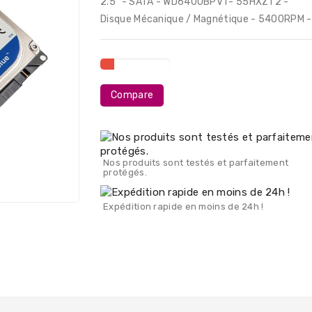
2.5" - SATA - WD6400BPVT- 55HXZT2 -
Disque Mécanique / Magnétique - 5400RPM 
Compare
Nos produits sont testés et parfaitement
protégés.
Expédition rapide en moins de 24h !