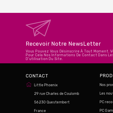
Recevoir Notre NewsLetter
Vous Pouvez Vous Désinscrire À Tout Moment. 
Pour Cela Nos Informations De Contact Dans Le
D'utilisation Du Site.
PROD
CONTACT
Nos pro
Little Phoenix
Les no
29 rue Charles de Coulomb
PC reco
56230 Questembert
PC Game
France