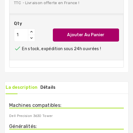
TTC
Livraison offerte en France !
Qty
Ajouter Au Panier

En stock, expédition sous 24h ouvrées !
La description
Détails
Machines compatibles:
Dell Precision 3630 Tower
Généralités: