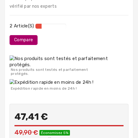
PC
vérifié par nos experts
Portables
Destockage
2 Article(s)
Compare
Nos produits sont testés et parfaitement
protégés.
Expédition rapide en moins de 24h !
47,41 €
49,90 €
Économisez 5%