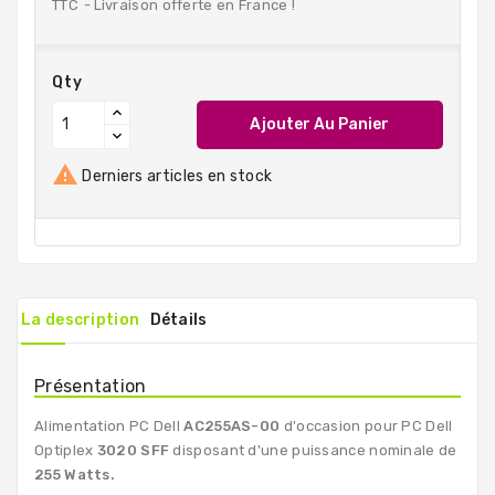
TTC
Livraison offerte en France !
Qty
Ajouter Au Panier

Derniers articles en stock
La description
Détails
Présentation
Alimentation PC Dell
AC255AS-00
d'occasion pour PC Dell
Optiplex
3020 SFF
disposant d'une puissance nominale de
255 Watts.