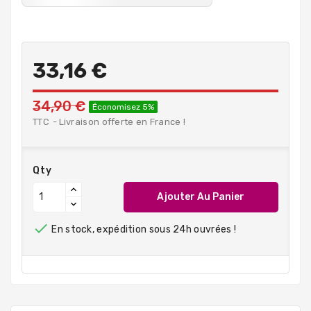
33,16 €
34,90 €
Économisez 5%
TTC
Livraison offerte en France !
Qty
Ajouter Au Panier

En stock, expédition sous 24h ouvrées !