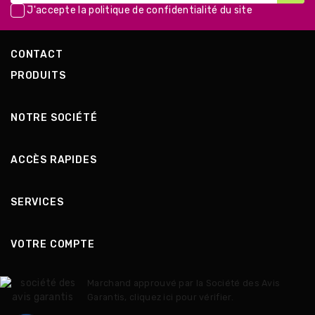
J'accepte la
politique de confidentialité
du site
CONTACT
PRODUITS
NOTRE SOCIÉTÉ
ACCÈS RAPIDES
SERVICES
VOTRE COMPTE
Marchand approuvé par la Société des Avis
Garantis,
cliquez ici pour vérifier
.