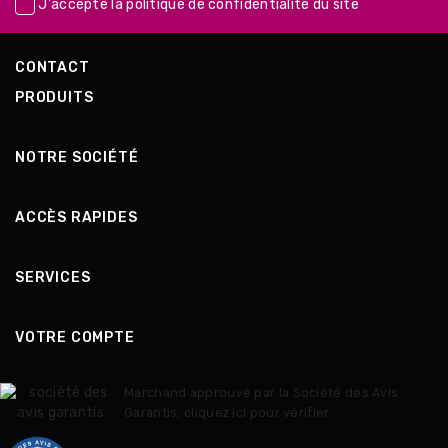
J'accepte la
politique de confidentialité
du site
CONTACT
PRODUITS
NOTRE SOCIÉTÉ
ACCÈS RAPIDES
SERVICES
VOTRE COMPTE
Marchand approuvé par la Société des Avis
Garantis,
cliquez ici pour vérifier
.