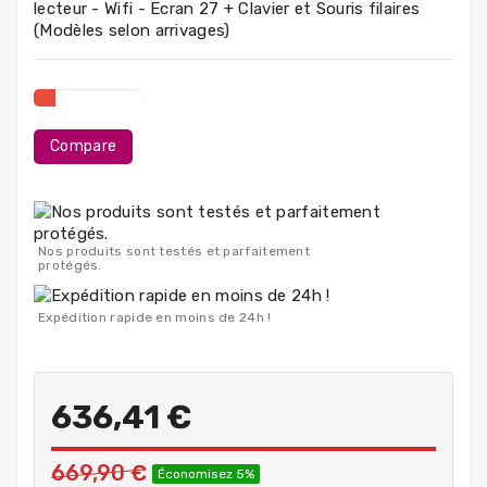
lecteur - Wifi - Ecran 27 + Clavier et Souris filaires
PC
(Modèles selon arrivages)
Portables
Destockage
Compare
Nos produits sont testés et parfaitement
protégés.
Expédition rapide en moins de 24h !
636,41 €
669,90 €
Économisez 5%