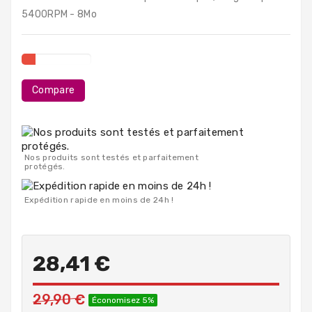
PC
5400RPM - 8Mo
Portables
Destockage
Compare
Nos produits sont testés et parfaitement
protégés.
Expédition rapide en moins de 24h !
28,41 €
29,90 €
Économisez 5%