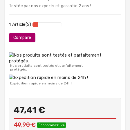
PC
Testée par nos experts et garantie 2 ans !
Portables
Destockage
1 Article(s)
Compare
Nos produits sont testés et parfaitement
protégés.
Expédition rapide en moins de 24h !
47,41 €
49,90 €
Économisez 5%