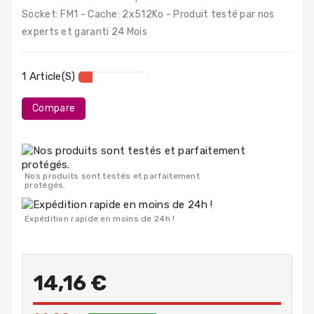
PC
Socket: FM1 - Cache: 2x512Ko - Produit testé par nos
Portables
experts et garanti 24 Mois
Destockage
1 Article(s)
Compare
Nos produits sont testés et parfaitement
protégés.
Expédition rapide en moins de 24h !
14,16 €