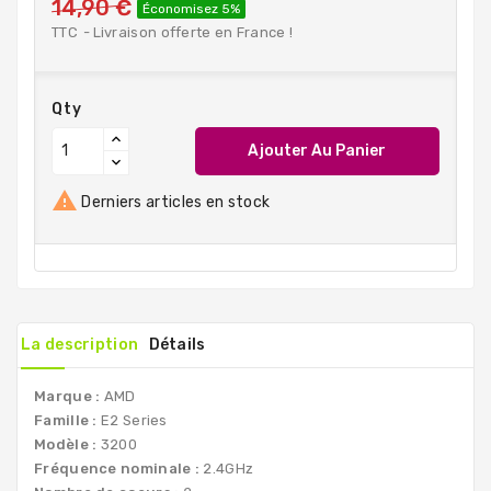
14,90 €
Économisez 5%
TTC
Livraison offerte en France !
Qty
Ajouter Au Panier

Derniers articles en stock
La description
Détails
Marque :
AMD
Famille :
E2 Series
Modèle :
3200
Fréquence nominale :
2.4GHz