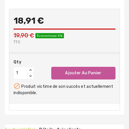
18,91 €
19,90 €
Économisez 5%
TTC
Qty
Ajouter Au Panier

Produit victime de son succès et actuellement
indisponible.