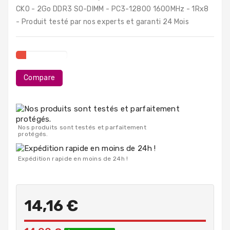
PC
CK0 - 2Go DDR3 SO-DIMM - PC3-12800 1600MHz - 1Rx8
Portables
- Produit testé par nos experts et garanti 24 Mois
Destockage
Compare
Nos produits sont testés et parfaitement
protégés.
Expédition rapide en moins de 24h !
14,16 €