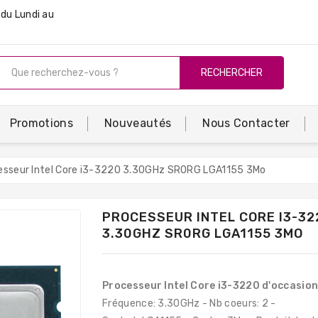
du Lundi au
RECHERCHER
Promotions
Nouveautés
Nous Contacter
esseur Intel Core i3-3220 3.30GHz SR0RG LGA1155 3Mo
PROCESSEUR INTEL CORE I3-32
3.30GHZ SR0RG LGA1155 3MO
Processeur Intel Core i3-3220 d'occasio
Fréquence: 3.30GHz - Nb coeurs: 2 -