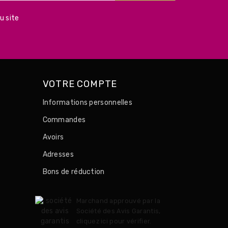
u site
VOTRE COMPTE
Informations personnelles
Commandes
Avoirs
Adresses
Bons de réduction
Marchand approuvé par la
Société des Avis Garantis,
cliquez ici pour vérifier
.