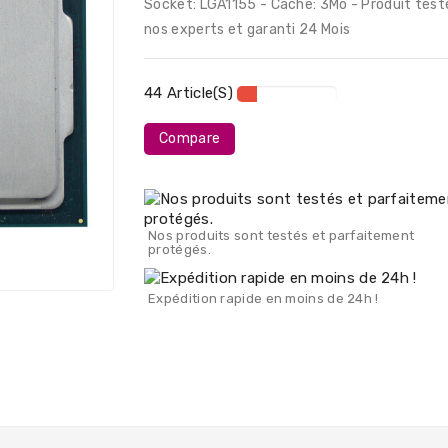
Socket: LGA1155 - Cache: 3Mo - Produit test
nos experts et garanti 24 Mois
44 Article(s)
Compare
Nos produits sont testés et parfaitement
protégés.
Expédition rapide en moins de 24h !