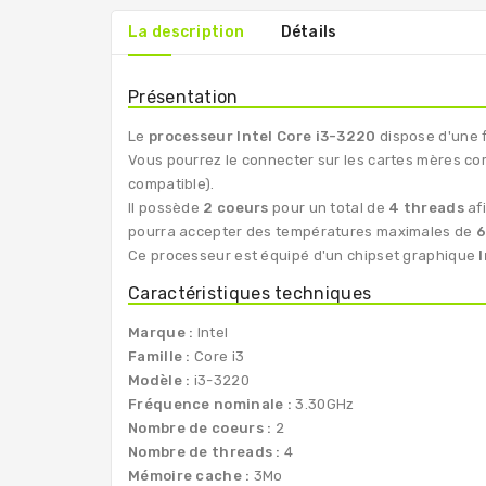
La description
Détails
Présentation
Le
processeur Intel Core i3-3220
dispose d'une 
Vous pourrez le connecter sur les cartes mères co
compatible).
Il possède
2 coeurs
pour un total de
4 threads
afi
pourra accepter des températures maximales de
6
Ce processeur est équipé d'un chipset graphique
Caractéristiques techniques
Marque :
Intel
Famille :
Core i3
Modèle :
i3-3220
Fréquence nominale :
3.30GHz
Nombre de coeurs :
2
Nombre de threads :
4
Mémoire cache :
3Mo