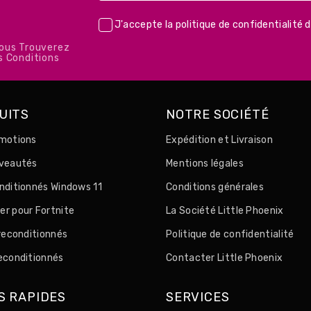
J'accepte la
politique de confidentialité
d
Vous Trouverez
s Conditions
UITS
NOTRE SOCIÉTÉ
motions
Expédition et Livraison
uveautés
Mentions légales
nditionnés Windows 11
Conditions générales
r pour Fortnite
La Société Little Phoenix
 reconditionnés
Politique de confidentialité
econditionnés
Contacter Little Phoenix
S RAPIDES
SERVICES