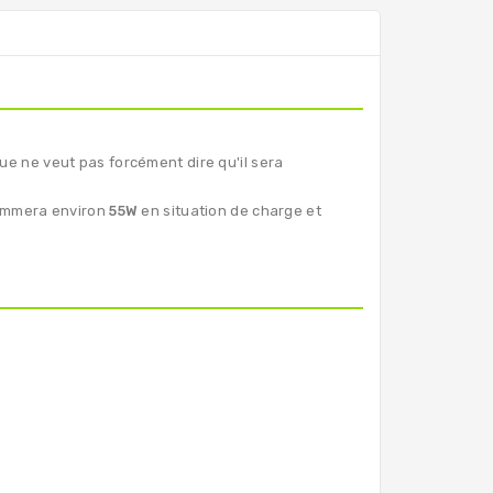
ue ne veut pas forcément dire qu'il sera
ommera environ
55W
en situation de charge et