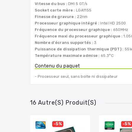
Vitesse du bus :
DMI 5 GT/s
Socket carte mère :
LGA1155
Finesse de gravure :
22nm
Processeur graphique intégré :
Intel HD 2500
Fréquence du processeur graphique :
650MHz
Fréquence maxi du processeur graphique :
1.05
Nombre d'écrans supportés :
3
Puissance de dissipation thermique (PDT) :
55
Température maximale admise :
65.3°C
Contenu du paquet
- Processeur seul, sans boîte ni dissipateur
16 Autre(s) Produit(s)
-5%
-5%