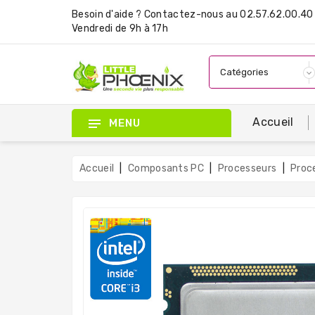
Besoin d'aide ?
Contactez-nous
au 02.57.62.00.40 
Vendredi de 9h à 17h
Accueil
MENU
Accueil
Composants PC
Processeurs
Proc