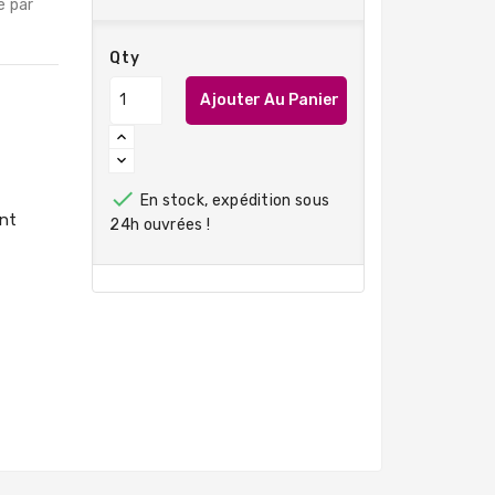
é par
Qty
Ajouter Au Panier

En stock, expédition sous
24h ouvrées !