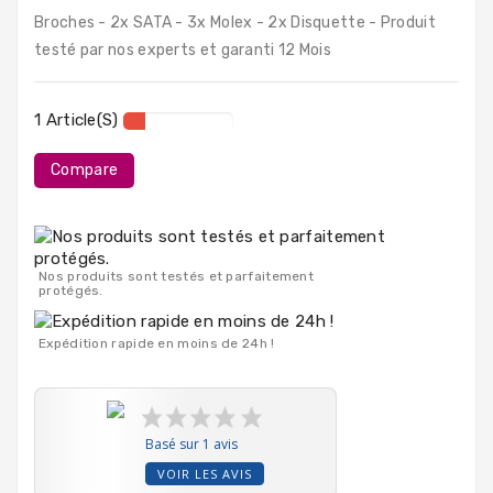
PC
Broches - 2x SATA - 3x Molex - 2x Disquette - Produit
Portables
testé par nos experts et garanti 12 Mois
Destockage
1 Article(s)
Compare
Nos produits sont testés et parfaitement
protégés.
Expédition rapide en moins de 24h !
Basé sur 1 avis
VOIR LES AVIS