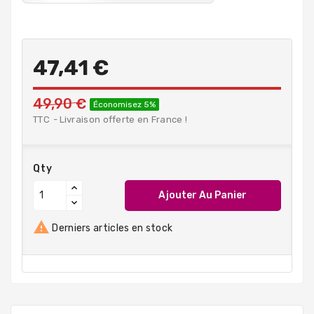
47,41 €
49,90 €
Économisez 5%
TTC
Livraison offerte en France !
Qty
Ajouter Au Panier

Derniers articles en stock