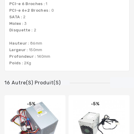
PCI-e 6 Broches :
1
PCI-e 6+2 Broches :
0
SATA :
2
Molex :
3
Disquette :
2
Hauteur :
86mm
Largeur :
150mm
Profondeur :
140mm
Poids :
2Kg
16 Autre(s) Produit(s)
-5%
-5%