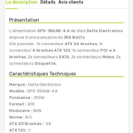
La description
Détails
Avis clients
Présentation
L'alimentation
DPS-350AB-4 A
de chez
Delta Electronics
dispose d'une puissance de
350 Watts
Elle possède : 1x connecteur
ATX 24 broches
, 1x
connecteur
4 broches ATX 12V
, 1x connecteur
PCI-e 6
broches
, 2x connecteurs
SATA
, 3x connecteurs
Molex
, 2x
connecteurs
Disquette
,
Caractéristiques Techniques
Marque :
Delta Electronics
Modèle :
DPS-350AB-4 A
Puissance :
350W
Format :
ATX
Modulaire :
NON
Norme :
N.C
ATX 20 Broches :
24
ATX 12V :
1