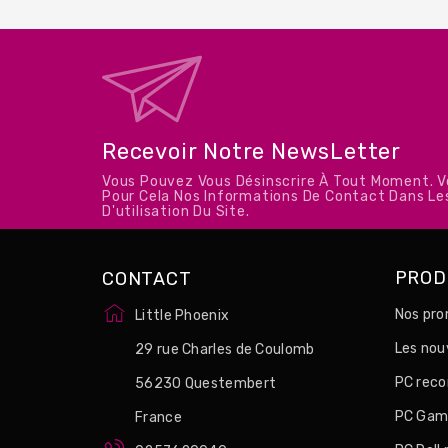
Recevoir Notre NewsLetter
Vous Pouvez Vous Désinscrire À Tout Moment. 
Pour Cela Nos Informations De Contact Dans Le
D'utilisation Du Site.
PROD
CONTACT
Nos pro
Little Phoenix
Les no
29 rue Charles de Coulomb
PC reco
56230 Questembert
PC Game
France