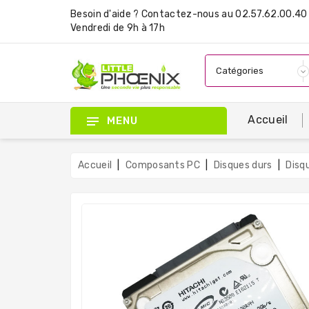
Besoin d'aide ?
Contactez-nous
au 02.57.62.00.40 
Vendredi de 9h à 17h
Accueil
MENU
Accueil
Composants PC
Disques durs
Disq