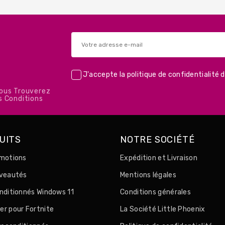
J'accepte la
politique de confidentialité
d
Vous Trouverez
s Conditions
UITS
NOTRE SOCIÉTÉ
motions
Expédition et Livraison
uveautés
Mentions légales
nditionnés Windows 11
Conditions générales
r pour Fortnite
La Société Little Phoenix