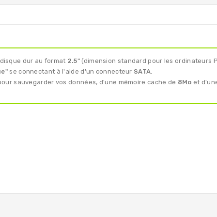
 disque dur au format
2.5"
(dimension standard pour les ordinateurs P
ue"
se connectant à l'aide d'un connecteur
SATA
.
our sauvegarder vos données, d'une mémoire cache de
8Mo
et d'un