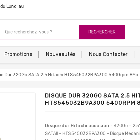
du Lundi au
RECHERCHER
Promotions
Nouveautés
Nous Contacter
ue Dur 320Go SATA 2.5 Hitachi HTS545032B9A300 5400rpm 8Mo
DISQUE DUR 320GO SATA 2.5 HI
HTS545032B9A300 5400RPM 
Disque dur Hitachi occasion
- 320Go - 2.5"
SATAII - HTS545032B9A300 - Disque Mécani