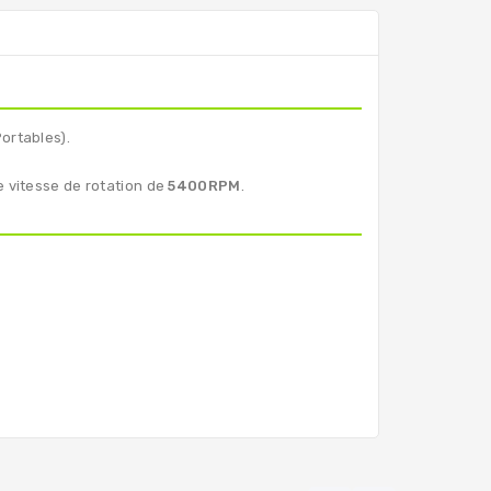
ortables).
e vitesse de rotation de
5400RPM
.