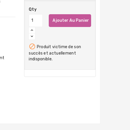
s
Qty
Ajouter Au Panier

Produit victime de son
succès et actuellement
indisponible.