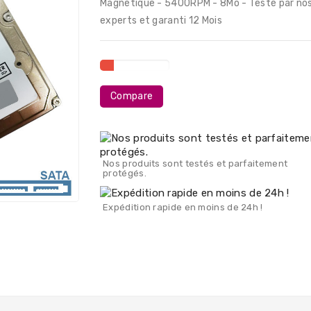
Magnétique - 5400RPM - 8Mo - Testé par no
experts et garanti 12 Mois
Compare
Nos produits sont testés et parfaitement
protégés.
Expédition rapide en moins de 24h !