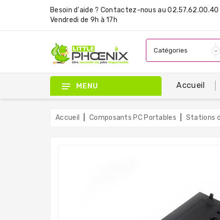
Besoin d'aide ?
Contactez-nous
au 02.57.62.00.40 
Vendredi de 9h à 17h
Accueil
MENU
Accueil
Composants PC Portables
Stations d