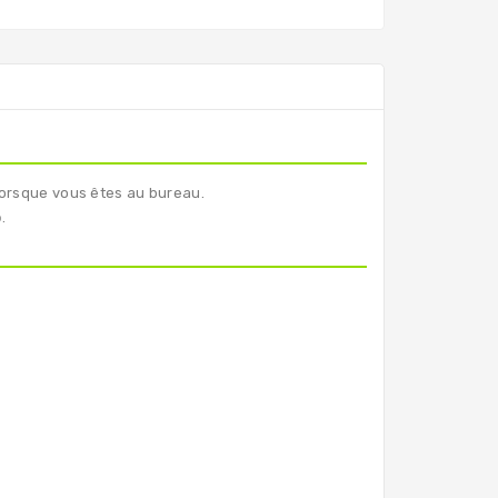
lorsque vous êtes au bureau.
o
.