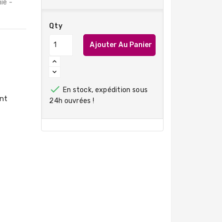
ie -
Qty
Ajouter Au Panier

En stock, expédition sous
24h ouvrées !