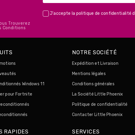
J'accepte la
politique de confidentialité
d
Vous Trouverez
s Conditions
UITS
NOTRE SOCIÉTÉ
motions
Expédition et Livraison
uveautés
Mentions légales
nditionnés Windows 11
Conditions générales
r pour Fortnite
La Société Little Phoenix
 reconditionnés
Politique de confidentialité
econditionnés
Contacter Little Phoenix
S RAPIDES
SERVICES