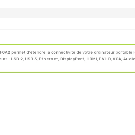
 40A2
permet d'étendre la connectivité de votre ordinateur portable 
eurs :
USB 2, USB 3, Ethernet, DisplayPort, HDMI, DVI-D, VGA, Audi