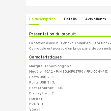
La description
Détails
Avis clients
Présentation du produit
La station d'accueil
Lenovo ThinkPad Ultra Dock
Ce modèle est pourvu d'un large panel de connect
Caractéristiques :
Marque :
Lenovo originale,
Modèle :
40A2 - P/N SD20F82750 / FRU 00HM917,
Ports USB 2 :
2,
Ports USB 3 :
3,
Port Ethernet :
OUI,
DisplayPort :
2
HDMI :
1
DVI-D :
1
VGA :
1