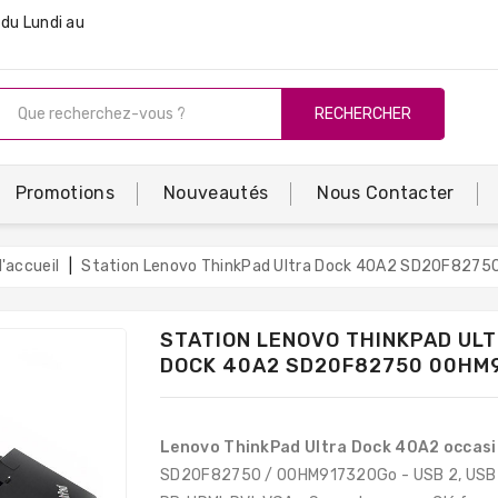
du Lundi au
RECHERCHER
Promotions
Nouveautés
Nous Contacter
'accueil
Station Lenovo ThinkPad Ultra Dock 40A2 SD20F8275
STATION LENOVO THINKPAD UL
DOCK 40A2 SD20F82750 00HM
Lenovo ThinkPad Ultra Dock 40A2 occas
SD20F82750 / 00HM917320Go - USB 2, USB 