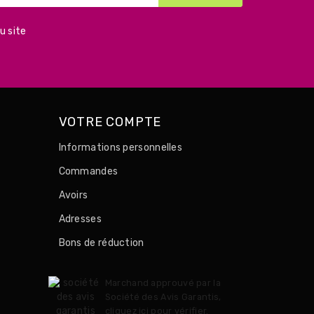
u site
VOTRE COMPTE
Informations personnelles
Commandes
Avoirs
Adresses
Bons de réduction
Marchand approuvé par la
Société des Avis Garantis,
cliquez ici pour vérifier
.