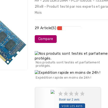
H9 - 2Go DDR3 DIMM - PC3-10600E - 1333MH
2Rx8 - Produit testé par nos experts et gara
Mois
29 Article(s)
Compare
Nos produits sont testés et parfaitement
protégés.
Expédition rapide en moins de 24h !
Basé sur 2 avis
VOIR LES AVIS