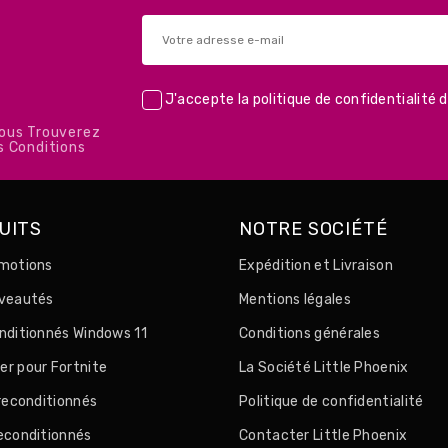
J'accepte la
politique de confidentialité
d
Vous Trouverez
s Conditions
UITS
NOTRE SOCIÉTÉ
motions
Expédition et Livraison
uveautés
Mentions légales
nditionnés Windows 11
Conditions générales
r pour Fortnite
La Société Little Phoenix
 reconditionnés
Politique de confidentialité
econditionnés
Contacter Little Phoenix