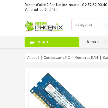
Besoin d'aide ?
Contactez-nous
au 02.57.62.00.40 
Vendredi de 9h à 17h
Accueil
MENU
Accueil
Composants PC
Mémoires RAM
Ba