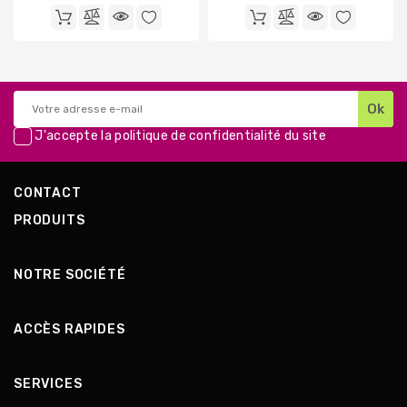
de
de
base
base
J'accepte la
politique de confidentialité
du site
CONTACT
PRODUITS
NOTRE SOCIÉTÉ
ACCÈS RAPIDES
SERVICES