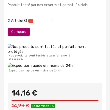
PC
Produit testé par nos experts et garanti 24 Mois
Portables
Destockage
2 Article(s)
Compare
Nos produits sont testés et parfaitement
protégés.
Expédition rapide en moins de 24h !
14,16 €
14,90 €
Économisez 5%