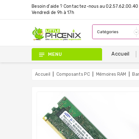
Besoin d'aide ?
Contactez-nous
au 02.57.62.00.40 
Vendredi de 9h à 17h
Accueil
MENU
Accueil
Composants PC
Mémoires RAM
Ba