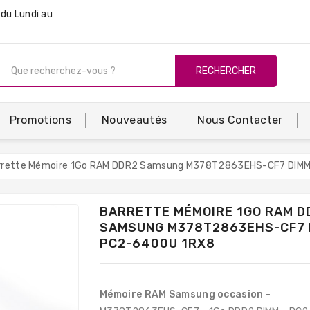
du Lundi au
RECHERCHER
Promotions
Nouveautés
Nous Contacter
rrette Mémoire 1Go RAM DDR2 Samsung M378T2863EHS-CF7 DIM
BARRETTE MÉMOIRE 1GO RAM D
SAMSUNG M378T2863EHS-CF7 
PC2-6400U 1RX8
Mémoire RAM Samsung occasion
-