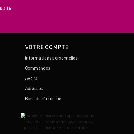
u site
VOTRE COMPTE
Informations personnelles
Commandes
Avoirs
Adresses
Bons de réduction
Marchand approuvé par la
Société des Avis Garantis,
cliquez ici pour vérifier
.