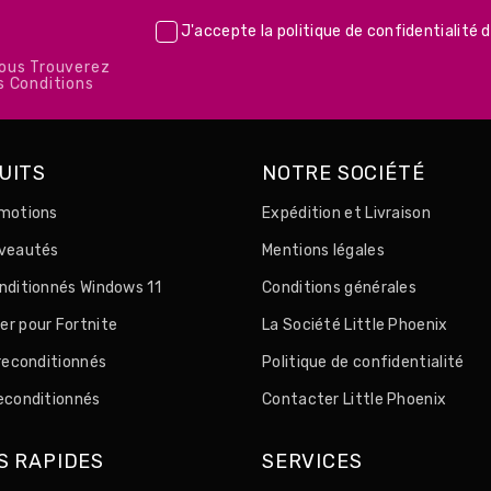
J'accepte la
politique de confidentialité
d
Vous Trouverez
s Conditions
UITS
NOTRE SOCIÉTÉ
motions
Expédition et Livraison
uveautés
Mentions légales
nditionnés Windows 11
Conditions générales
r pour Fortnite
La Société Little Phoenix
 reconditionnés
Politique de confidentialité
econditionnés
Contacter Little Phoenix
S RAPIDES
SERVICES