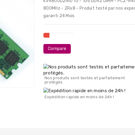
KVR800D2N5/1G - 1Go DDR2 DIMM - PC2-64
800MHz - 2Rx8 - Produit testé par nos expe
garanti 24 Mois
Compare
Nos produits sont testés et parfaitement
protégés.
Expédition rapide en moins de 24h !