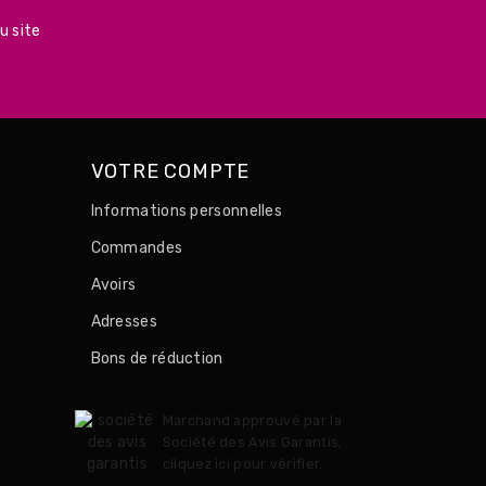
u site
VOTRE COMPTE
Informations personnelles
Commandes
Avoirs
Adresses
Bons de réduction
Marchand approuvé par la
Société des Avis Garantis,
cliquez ici pour vérifier
.