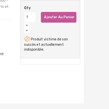
00U -
rts et
Qty
Ajouter Au Panier

Produit victime de son
succès et actuellement
indisponible.