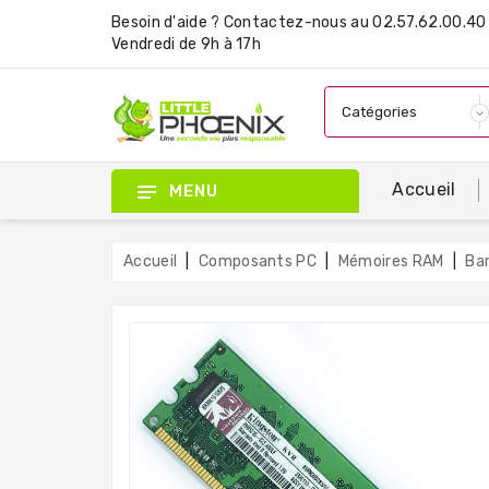
Besoin d'aide ?
Contactez-nous
au 02.57.62.00.40 
Vendredi de 9h à 17h
Accueil
MENU
Accueil
Composants PC
Mémoires RAM
Ba