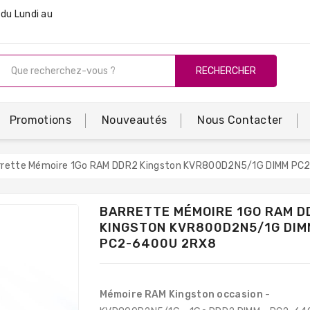
du Lundi au
RECHERCHER
Promotions
Nouveautés
Nous Contacter
rrette Mémoire 1Go RAM DDR2 Kingston KVR800D2N5/1G DIMM P
BARRETTE MÉMOIRE 1GO RAM D
KINGSTON KVR800D2N5/1G DIM
PC2-6400U 2RX8
Mémoire RAM Kingston occasion
-