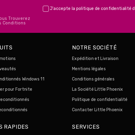
J'accepte la
politique de confidentialité
d
Vous Trouverez
s Conditions
UITS
NOTRE SOCIÉTÉ
motions
Expédition et Livraison
uveautés
Mentions légales
nditionnés Windows 11
Conditions générales
r pour Fortnite
La Société Little Phoenix
 reconditionnés
Politique de confidentialité
econditionnés
Contacter Little Phoenix
S RAPIDES
SERVICES