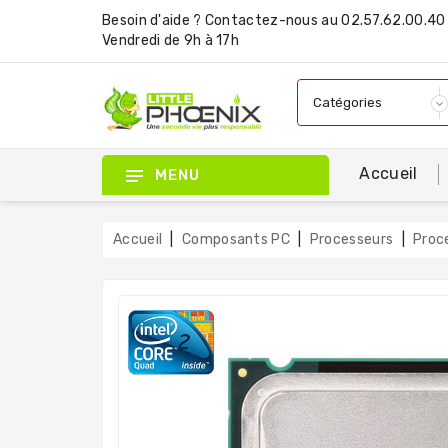
Besoin d'aide ?
Contactez-nous
au 02.57.62.00.40 
Vendredi de 9h à 17h
Accueil
MENU
Accueil
Composants PC
Processeurs
Proc