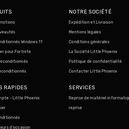
UITS
NOTRE SOCIÉTÉ
motions
Expédition et Livraison
uveautés
Mentions légales
nditionnés Windows 11
Conditions générales
r pour Fortnite
La Société Little Phoenix
 reconditionnés
Politique de confidentialité
econditionnés
Contacter Little Phoenix
S RAPIDES
SERVICES
pte - Little Phoenix
Reprise de matériel informatiq
ier
reprise
nditionnés
eurs d'occasion