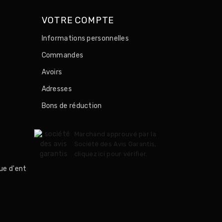
VOTRE COMPTE
Informations personnelles
Commandes
Avoirs
Adresses
Bons de réduction
Marchand approuvé par la
Société des Avis Garantis,
cliquez ici pour vérifier
.
ue d'ent