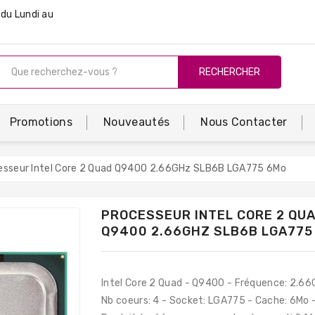
du Lundi au
RECHERCHER
Promotions
Nouveautés
Nous Contacter
esseur Intel Core 2 Quad Q9400 2.66GHz SLB6B LGA775 6Mo
PROCESSEUR INTEL CORE 2 QU
Q9400 2.66GHZ SLB6B LGA775
Intel Core 2 Quad - Q9400 - Fréquence: 2.66
Nb coeurs: 4 - Socket: LGA775 - Cache: 6Mo 