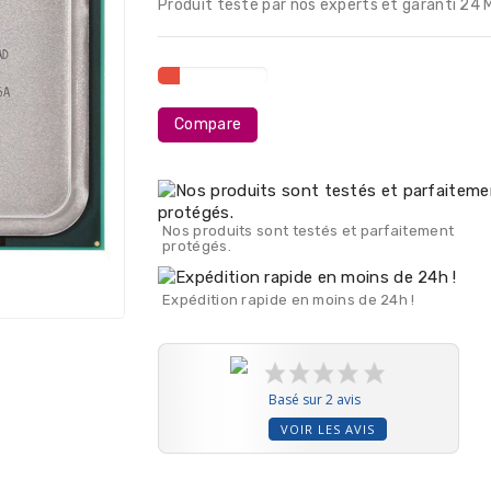
Produit testé par nos experts et garanti 24 
Compare
Nos produits sont testés et parfaitement
protégés.
Expédition rapide en moins de 24h !
Basé sur 2 avis
VOIR LES AVIS