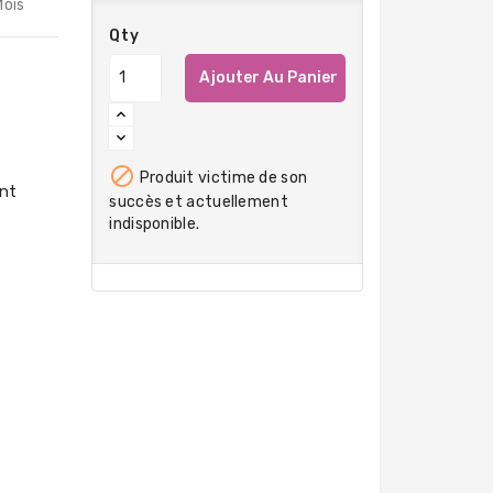
Mois
Qty
Ajouter Au Panier

Produit victime de son
succès et actuellement
indisponible.