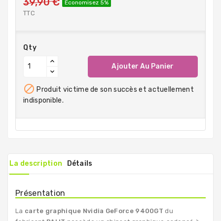
39,90 €
Économisez 5%
TTC
Qty
Ajouter Au Panier

Produit victime de son succès et actuellement
indisponible.
La description
Détails
Présentation
La
carte graphique Nvidia GeForce 9400GT
du