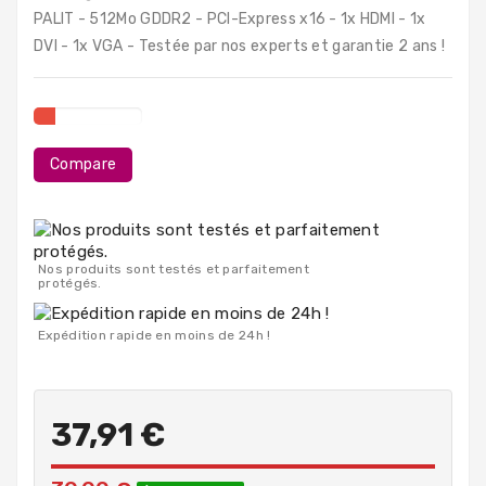
PC
PALIT - 512Mo GDDR2 - PCI-Express x16 - 1x HDMI - 1x
Portables
DVI - 1x VGA - Testée par nos experts et garantie 2 ans !
Destockage
Compare
Nos produits sont testés et parfaitement
protégés.
Expédition rapide en moins de 24h !
37,91 €