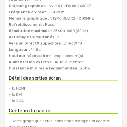
Chipset graphique :
Nvidia GeForce 9400GT
Fréquence chipset :
550MHz
Mémoire graphique :
512Mo GDDR2 - 800MHz
Refroidissement :
Passif
Résolution maximale :
2560 x 1600 (60Hz)
Affichages simultanés :
3
Version DirectX supportée :
DirectX 10
Longueur :
14.8cm
Hauteur nécessaire :
1 emplacement(s)
Alimentation externe :
Auto-alimentée
Puissance minimale recommandée :
200W
Détail des sorties écran
- 1x HDMI
- 1x DVI
- 1x VGA
Contenu du paquet
- Carte graphique seule, sans boîte d'origine ni câble ni