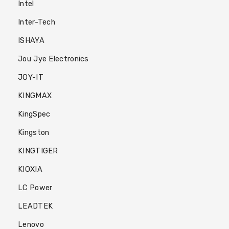
Intel
Inter-Tech
ISHAYA
Jou Jye Electronics
JOY-IT
KINGMAX
KingSpec
Kingston
KINGTIGER
KIOXIA
LC Power
LEADTEK
Lenovo