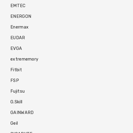
EMTEC
ENERGON
Enermax
EUDAR
EVGA
extrememory
Fitbit
FSP
Fujitsu
G.Skill
GAINWARD
Geil