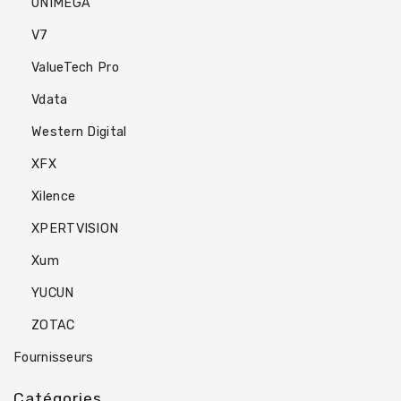
UNIMEGA
V7
ValueTech Pro
Vdata
Western Digital
XFX
Xilence
XPERTVISION
Xum
YUCUN
ZOTAC
Fournisseurs
Catégories