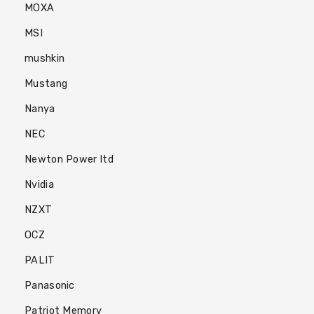
MOXA
MSI
mushkin
Mustang
Nanya
NEC
Newton Power ltd
Nvidia
NZXT
OCZ
PALIT
Panasonic
Patriot Memory