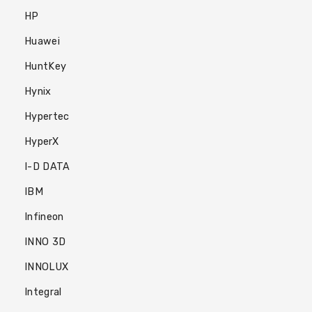
HP
Huawei
HuntKey
Hynix
Hypertec
HyperX
I-D DATA
IBM
Infineon
INNO 3D
INNOLUX
Integral