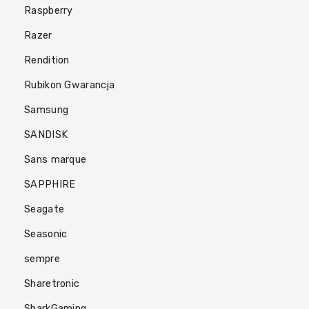
Raspberry
Razer
Rendition
Rubikon Gwarancja
Samsung
SANDISK
Sans marque
SAPPHIRE
Seagate
Seasonic
sempre
Sharetronic
SharkGaming