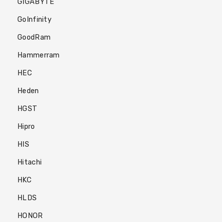
GIGABYTE
GoInfinity
GoodRam
Hammerram
HEC
Heden
HGST
Hipro
HIS
Hitachi
HKC
HLDS
HONOR