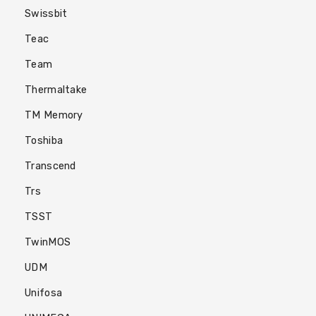
Swissbit
Teac
Team
Thermaltake
TM Memory
Toshiba
Transcend
Trs
TSST
TwinMOS
UDM
Unifosa