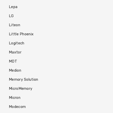
Lepa
LG
Liteon
Little Phoenix
Logitech
Maxtor
MDT
Medion
Memory Solution
MicroMemory
Micron
Modecom