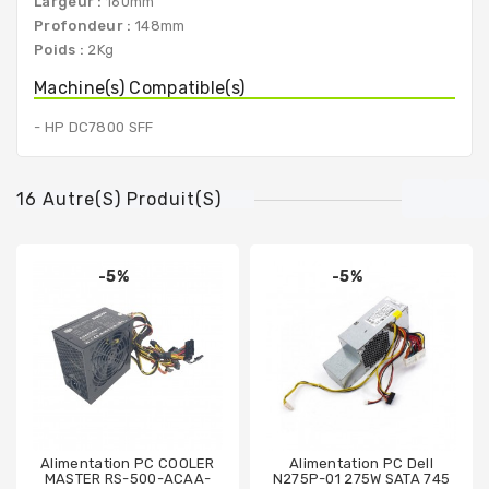
Largeur :
160mm
Profondeur :
148mm
Poids :
2Kg
Machine(s) Compatible(s)
- HP DC7800 SFF
16 Autre(s) Produit(s)
-5%
-5%
Alimentation PC COOLER
Alimentation PC Dell
MASTER RS-500-ACAA-
N275P-01 275W SATA 745