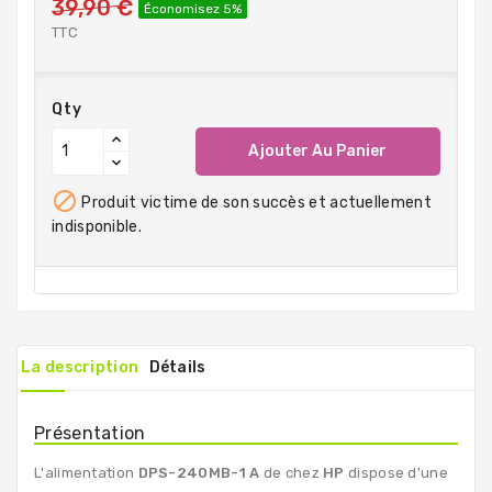
39,90 €
Économisez 5%
TTC
Qty
Ajouter Au Panier

Produit victime de son succès et actuellement
indisponible.
La description
Détails
Présentation
L'alimentation
DPS-240MB-1 A
de chez
HP
dispose d'une