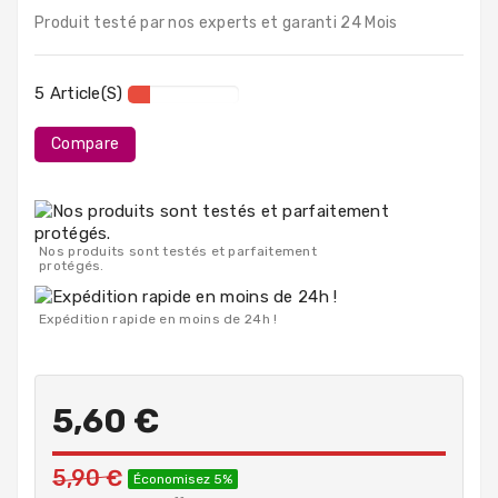
PC
Produit testé par nos experts et garanti 24 Mois
Portables
Destockage
5 Article(s)
Compare
Nos produits sont testés et parfaitement
protégés.
Expédition rapide en moins de 24h !
5,60 €
5,90 €
Économisez 5%