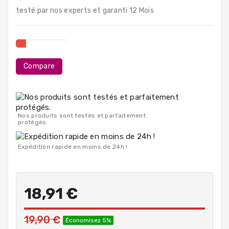
PC
testé par nos experts et garanti 12 Mois
Portables
Destockage
Compare
Nos produits sont testés et parfaitement
protégés.
Expédition rapide en moins de 24h !
18,91 €
19,90 €
Économisez 5%