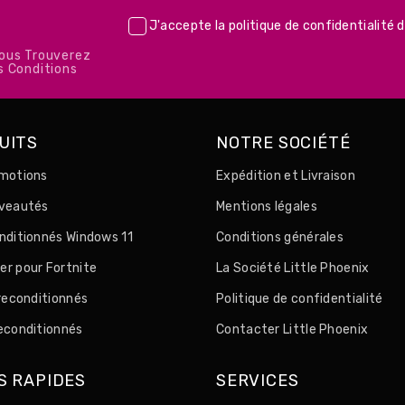
J'accepte la
politique de confidentialité
d
Vous Trouverez
s Conditions
UITS
NOTRE SOCIÉTÉ
motions
Expédition et Livraison
uveautés
Mentions légales
nditionnés Windows 11
Conditions générales
r pour Fortnite
La Société Little Phoenix
 reconditionnés
Politique de confidentialité
econditionnés
Contacter Little Phoenix
S RAPIDES
SERVICES