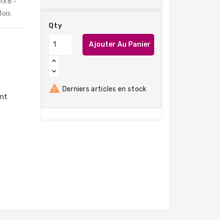
Rx8 -
Mois
Qty
Ajouter Au Panier

Derniers articles en stock