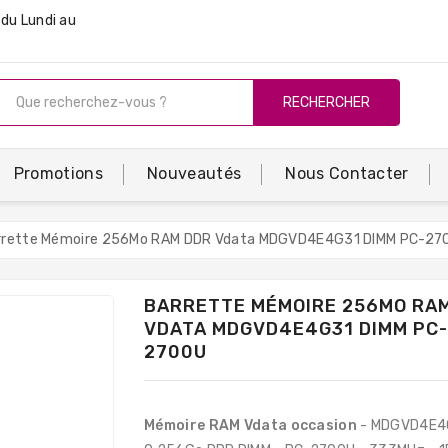
du Lundi au
RECHERCHER
Promotions
Nouveautés
Nous Contacter
rrette Mémoire 256Mo RAM DDR Vdata MDGVD4E4G31 DIMM PC-27
BARRETTE MÉMOIRE 256MO RA
VDATA MDGVD4E4G31 DIMM PC
2700U
Mémoire RAM Vdata occasion
- MDGVD4E4