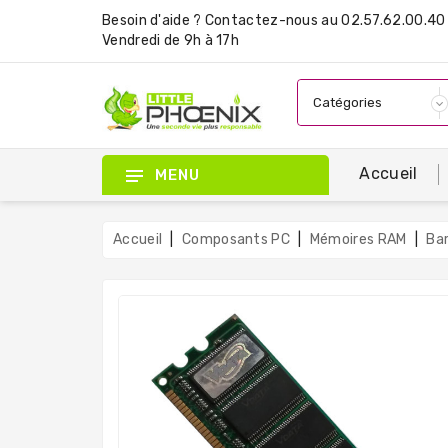
Besoin d'aide ?
Contactez-nous
au 02.57.62.00.40 
Vendredi de 9h à 17h
Accueil
MENU
Accueil
Composants PC
Mémoires RAM
Ba