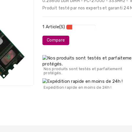
0.256Go DDR DIMM - PC-2700U - 333MHz - 1
Produit testé par nos experts et garanti 24 
1 Article(s)
Compare
Nos produits sont testés et parfaitement
protégés.
Expédition rapide en moins de 24h !