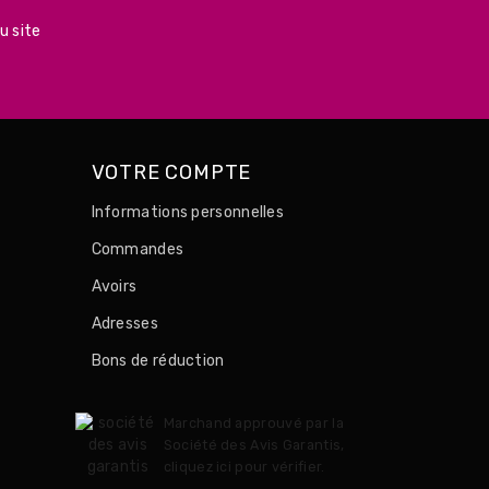
u site
VOTRE COMPTE
Informations personnelles
Commandes
Avoirs
Adresses
Bons de réduction
Marchand approuvé par la
Société des Avis Garantis,
cliquez ici pour vérifier
.