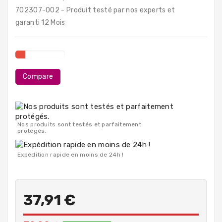
PC
702307-002 - Produit testé par nos experts et
Portables
garanti 12 Mois
Destockage
Compare
Nos produits sont testés et parfaitement
protégés.
Expédition rapide en moins de 24h !
37,91 €