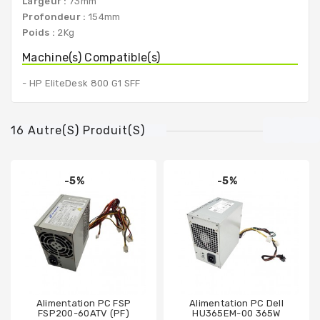
Largeur :
73mm
Profondeur :
154mm
Poids :
2Kg
Machine(s) Compatible(s)
- HP EliteDesk 800 G1 SFF
16 Autre(s) Produit(s)
-5%
-5%
Alimentation PC FSP
Alimentation PC Dell
FSP200-60ATV (PF)
HU365EM-00 365W