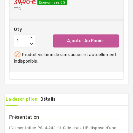
39,90 €
Économisez 5%
TTC
Qty
Ajouter Au Panier

Produit victime de son succès et actuellement
indisponible.
La description
Détails
Présentation
L'alimentation
PS-4241-1HC
de chez
HP
dispose d'une