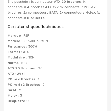
Elle possède : 1x connecteur
ATX 20 broches
, 1x
connecteur
4 broches ATX 12V
, 1x connecteur
PCI-e 6
broches
, 2x connecteurs
SATA
, 3x connecteurs
Molex
, 1x
connecteur
Disquette
,
Caractéristiques Techniques
Marque :
FSP
Modèle :
FSP300-60MDN
Puissance :
300W
Format :
ATX
Modulaire :
NON
Norme :
N.C
ATX 20 Broches :
20
ATX 12V :
1
PCI-e 6 Broches :
1
PCI-e 6+2 Broches :
0
SATA :
2
Molex :
3
Disquette :
1