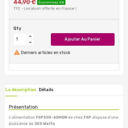
44,90 €
Économisez 5%
TTC
Livraison offerte en France !
Qty
Ajouter Au Panier

Derniers articles en stock
La description
Détails
Présentation
L'alimentation
FSP300-60MDN
de chez
FSP
dispose d'une
puissance de
300 Watts