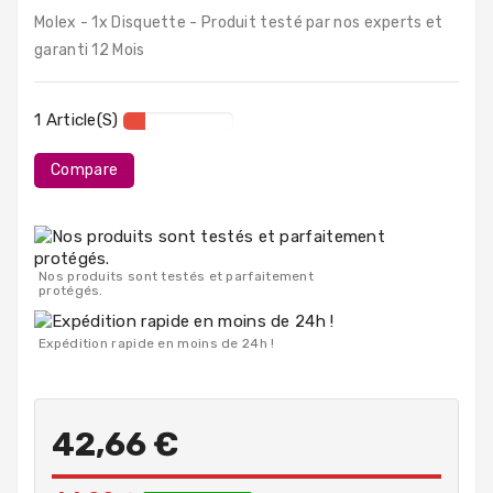
PC
Molex - 1x Disquette - Produit testé par nos experts et
Portables
garanti 12 Mois
Destockage
1 Article(s)
Compare
Nos produits sont testés et parfaitement
protégés.
Expédition rapide en moins de 24h !
42,66 €