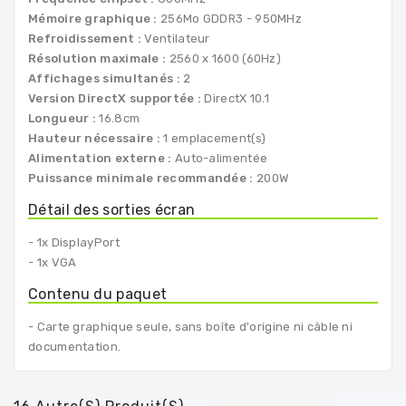
Mémoire graphique :
256Mo GDDR3 - 950MHz
Refroidissement :
Ventilateur
Résolution maximale :
2560 x 1600 (60Hz)
Affichages simultanés :
2
Version DirectX supportée :
DirectX 10.1
Longueur :
16.8cm
Hauteur nécessaire :
1 emplacement(s)
Alimentation externe :
Auto-alimentée
Puissance minimale recommandée :
200W
Détail des sorties écran
- 1x DisplayPort
- 1x VGA
Contenu du paquet
- Carte graphique seule, sans boîte d'origine ni câble ni
documentation.