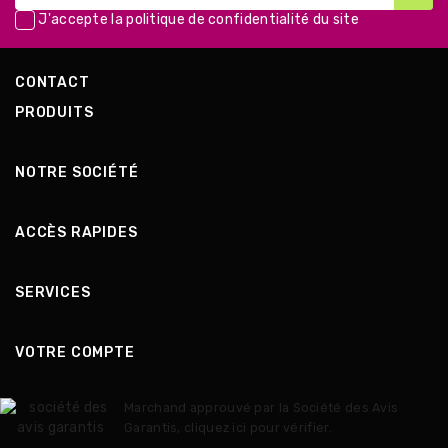
J'accepte la
politique de confidentialité
du site
CONTACT
PRODUITS
NOTRE SOCIÉTÉ
ACCÈS RAPIDES
SERVICES
VOTRE COMPTE
Marchand approuvé par la Société des Avis
Garantis,
cliquez ici pour vérifier
.