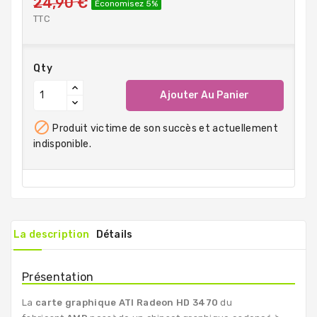
24,90 €
Économisez 5%
TTC
Qty
Ajouter Au Panier

Produit victime de son succès et actuellement
indisponible.
La description
Détails
Présentation
La
carte graphique ATI Radeon HD 3470
du