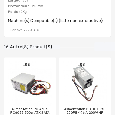
Largeur :
77mm
Profondeur :
210mm
Poids :
2Kg
Machine(s) Compatible(s) (liste non exhaustive):
- Lenovo 7220 CTO
16 Autre(s) Produit(s)
-5%
-5%
Alimentation PC AcBel
Alimentation PC HP DPS-
PC6035 300W ATX SATA
200PB-196 A 200W HP