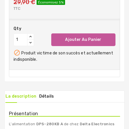
29,90 €
Économisez 5%
TTC
Qty
Ajouter Au Panier

Produit victime de son succès et actuellement
indisponible.
La description
Détails
Présentation
L'alimentation
DPS-280KB A
de chez
Delta Electronics