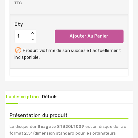
TTC
Qty
Ajouter Au Panier

Produit victime de son succès et actuellement
indisponible.
La description
Détails
Présentation du produit
Le disque dur
Seagate ST320LT009
est un disque dur au
format
2.5"
(dimension standard pour les ordinateurs