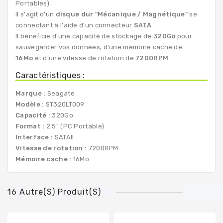
Portables).
Il s'agit d'un
disque dur "Mécanique / Magnétique"
se
connectant à l'aide d'un connecteur
SATA
.
Il bénéficie d'une capacité de stockage de
320Go
pour
sauvegarder vos données, d'une mémoire cache de
16Mo
et d'une vitesse de rotation de
7200RPM
.
Caractéristiques :
Marque :
Seagate
Modèle :
ST320LT009
Capacité :
320Go
Format :
2.5" (PC Portable)
Interface :
SATAII
Vitesse de rotation :
7200RPM
Mémoire cache :
16Mo
16 Autre(s) Produit(s)