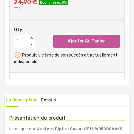
24,90 €
Économisez 5%
TTC
Qty
Ajouter Au Panier

Produit victime de son succès et actuellement
indisponible.
La description
Détails
Présentation du produit
Le disque dur
Western Digital Caviar SE16
WD5000AAKS-