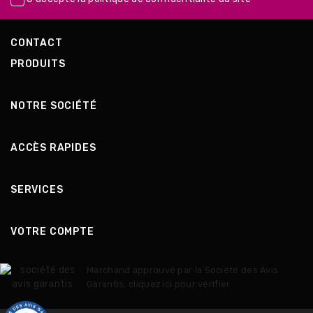
CONTACT
PRODUITS
NOTRE SOCIÉTÉ
ACCÈS RAPIDES
SERVICES
VOTRE COMPTE
Marchand approuvé par la Société des Avis
Garantis,
cliquez ici pour vérifier
.