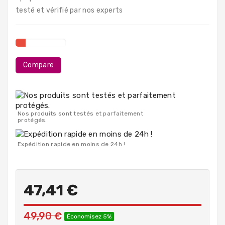
PC
testé et vérifié par nos experts
Portables
Destockage
Compare
Nos produits sont testés et parfaitement
protégés.
Expédition rapide en moins de 24h !
47,41 €
49,90 €
Économisez 5%