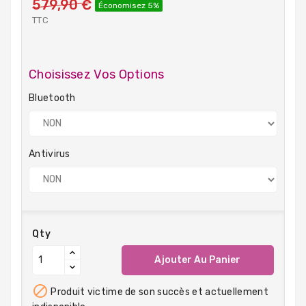
579,90 €
Économisez 5%
TTC
Choisissez Vos Options
Bluetooth
Antivirus
Qty
Ajouter Au Panier

Produit victime de son succès et actuellement