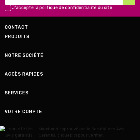
J'accepte la
politique de confidentialité
du site
CONTACT
PRODUITS
NOTRE SOCIÉTÉ
ACCÈS RAPIDES
SERVICES
VOTRE COMPTE
Marchand approuvé par la Société des Avis
Garantis,
cliquez ici pour vérifier
.