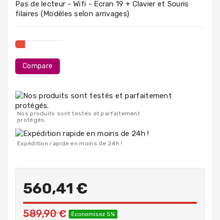
Pas de lecteur - Wifi - Ecran 19 + Clavier et Souris
PC
filaires (Modèles selon arrivages)
Portables
Destockage
Compare
Nos produits sont testés et parfaitement
protégés.
Expédition rapide en moins de 24h !
560,41 €
589,90 €
Économisez 5%