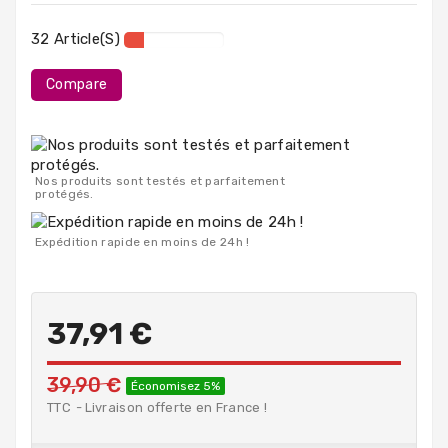
PC
Portables
32 Article(s)
Destockage
Compare
Nos produits sont testés et parfaitement
protégés.
Expédition rapide en moins de 24h !
37,91 €
39,90 €
Économisez 5%
TTC
Livraison offerte en France !