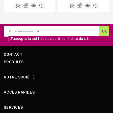
de
de
base
base
J'accepte la
politique de confidentialité
du site
CONTACT
PRODUITS
NOTRE SOCIÉTÉ
ACCÈS RAPIDES
SERVICES