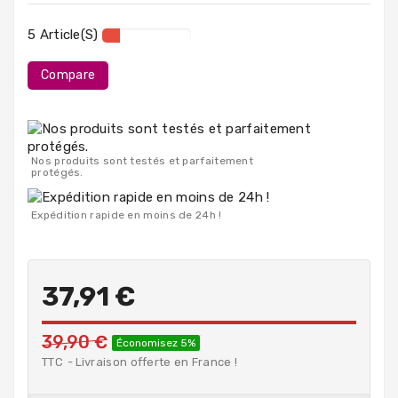
PC
Portables
5 Article(s)
Destockage
Compare
Nos produits sont testés et parfaitement
protégés.
Expédition rapide en moins de 24h !
37,91 €
39,90 €
Économisez 5%
TTC
Livraison offerte en France !