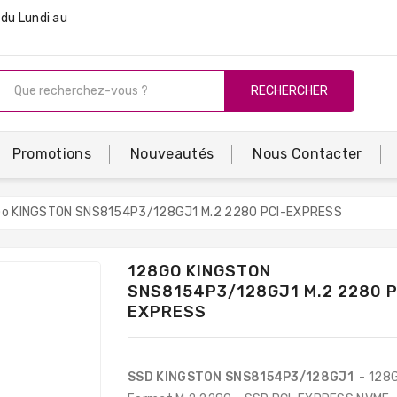
du Lundi au
RECHERCHER
Promotions
Nouveautés
Nous Contacter
o KINGSTON SNS8154P3/128GJ1 M.2 2280 PCI-EXPRESS
128GO KINGSTON
SNS8154P3/128GJ1 M.2 2280 P
EXPRESS
SSD
KINGSTON SNS8154P3/128GJ1
- 128G