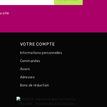
u site
VOTRE COMPTE
Informations personnelles
Commandes
Avoirs
Adresses
Bons de réduction
Marchand approuvé par la
Société des Avis Garantis,