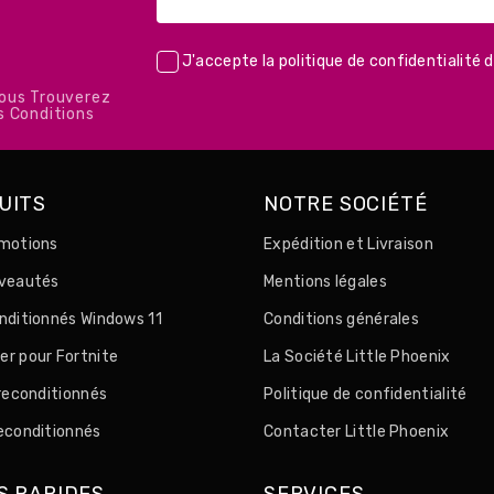
J'accepte la
politique de confidentialité
d
Vous Trouverez
s Conditions
UITS
NOTRE SOCIÉTÉ
motions
Expédition et Livraison
uveautés
Mentions légales
nditionnés Windows 11
Conditions générales
r pour Fortnite
La Société Little Phoenix
 reconditionnés
Politique de confidentialité
econditionnés
Contacter Little Phoenix