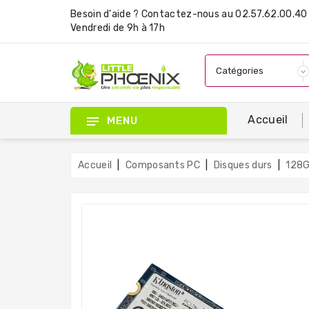
Besoin d'aide ?
Contactez-nous
au 02.57.62.00.40 
Vendredi de 9h à 17h
Accueil
MENU
Accueil
Composants PC
Disques durs
128G