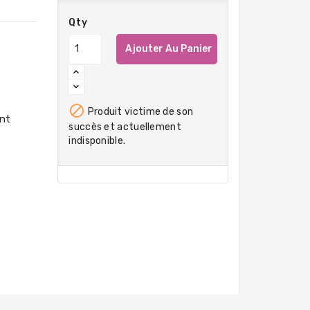
Qty
Ajouter Au Panier

Produit victime de son
succès et actuellement
indisponible.