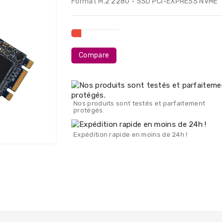
Format M.2 2280 - SSD PCI-EXPRESS NVME
Compare
Nos produits sont testés et parfaitement
protégés.
Expédition rapide en moins de 24h !