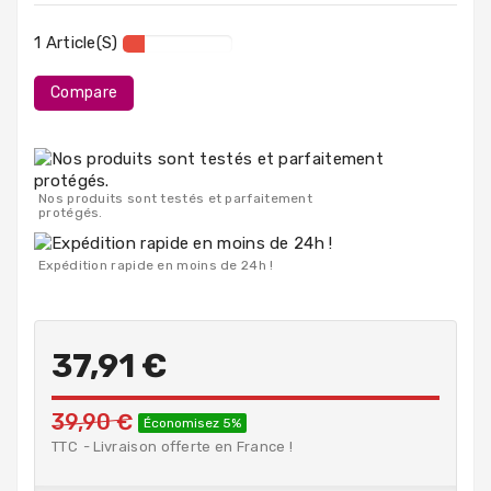
PC
Portables
1 Article(s)
Destockage
Compare
Nos produits sont testés et parfaitement
protégés.
Expédition rapide en moins de 24h !
37,91 €
39,90 €
Économisez 5%
TTC
Livraison offerte en France !