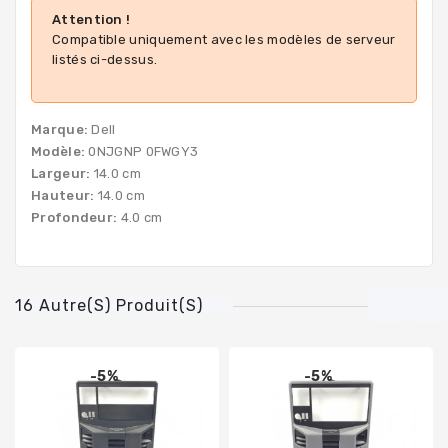
Attention !
Compatible uniquement avec les modèles de serveur
listés ci-dessus.
Marque:
Dell
Modèle:
0NJGNP 0FWGY3
Largeur:
14.0 cm
Hauteur:
14.0 cm
Profondeur:
4.0 cm
16 Autre(s) Produit(s)
-5%
-5%