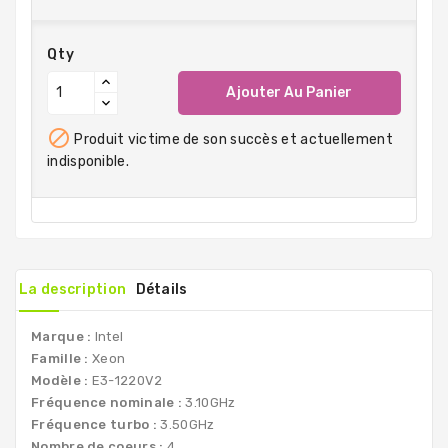
Qty
Ajouter Au Panier

Produit victime de son succès et actuellement
indisponible.
La description
Détails
Marque :
Intel
Famille :
Xeon
Modèle :
E3-1220V2
Fréquence nominale :
3.10GHz
Fréquence turbo :
3.50GHz
Nombre de coeurs :
4