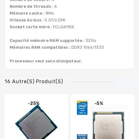
Nombre de threads :
4
Mémoire cache :
8Mo
Vitesse du bus :
5 GT/s DMI
Socket carte mère :
FCLGA1155
Capacité mémoire RAM supportée :
32Go
Mémoires RAM compatibles :
DDR3 1066/1333
Processeur seul sans dissipateur.
16 Autre(s) Produit(s)
-25%
-5%