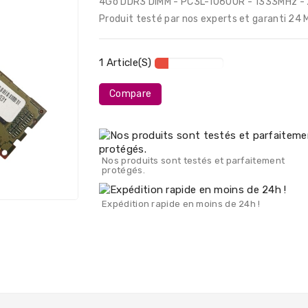
4Go DDR3 DIMM - PC3L-10600R - 1333MHz - 
Produit testé par nos experts et garanti 24 
1 Article(s)
Compare
Nos produits sont testés et parfaitement
protégés.
Expédition rapide en moins de 24h !