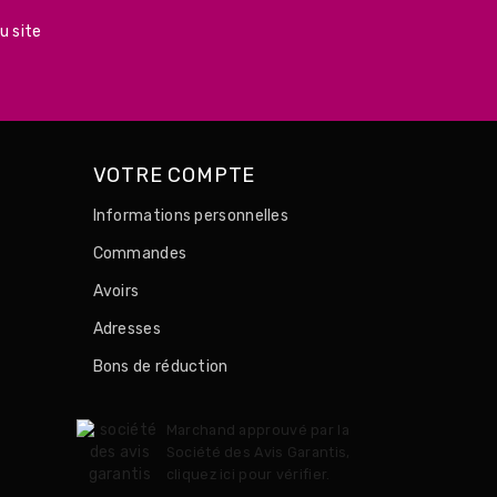
u site
VOTRE COMPTE
Informations personnelles
Commandes
Avoirs
Adresses
Bons de réduction
Marchand approuvé par la
Société des Avis Garantis,
cliquez ici pour vérifier
.