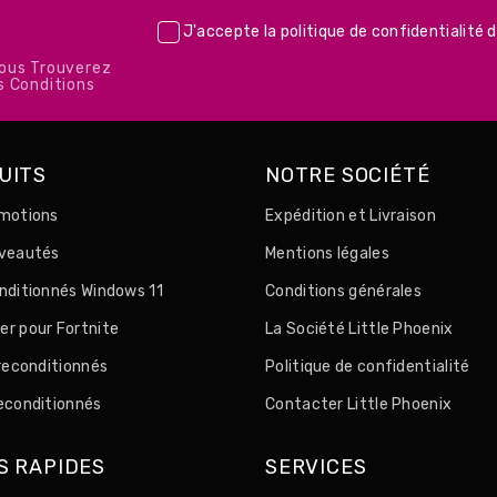
J'accepte la
politique de confidentialité
d
Vous Trouverez
s Conditions
UITS
NOTRE SOCIÉTÉ
motions
Expédition et Livraison
uveautés
Mentions légales
nditionnés Windows 11
Conditions générales
r pour Fortnite
La Société Little Phoenix
 reconditionnés
Politique de confidentialité
econditionnés
Contacter Little Phoenix
S RAPIDES
SERVICES