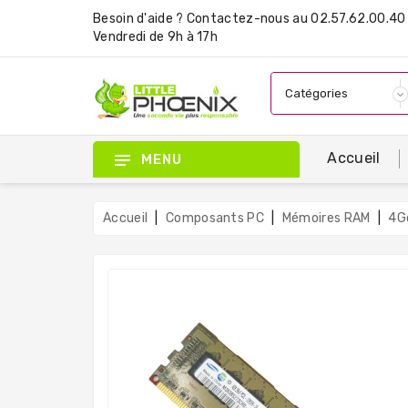
Besoin d'aide ?
Contactez-nous
au 02.57.62.00.40 
Vendredi de 9h à 17h
Accueil
MENU
Accueil
Composants PC
Mémoires RAM
4G