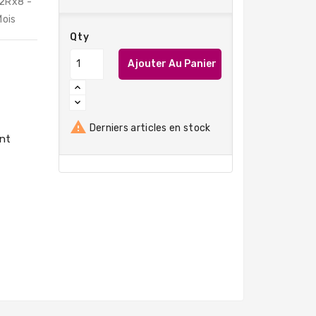
2Rx8 -
Mois
Qty
Ajouter Au Panier

Derniers articles en stock