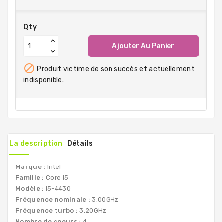
Qty
Ajouter Au Panier

Produit victime de son succès et actuellement
indisponible.
La description
Détails
Marque :
Intel
Famille :
Core i5
Modèle :
i5-4430
Fréquence nominale :
3.00GHz
Fréquence turbo :
3.20GHz
Nombre de coeurs :
4