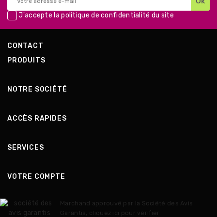
J'accepte la
politique de confidentialité
du site
CONTACT
PRODUITS
NOTRE SOCIÉTÉ
ACCÈS RAPIDES
SERVICES
VOTRE COMPTE
Marchand approuvé par la Société des Avis
Garantis,
cliquez ici pour vérifier
.