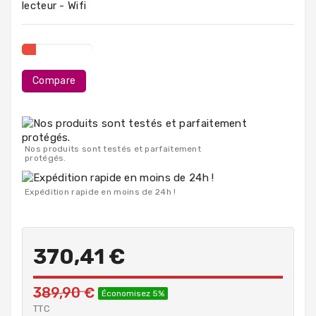
lecteur - Wifi
PC
Portables
Destockage
Compare
Nos produits sont testés et parfaitement
protégés.
Expédition rapide en moins de 24h !
370,41 €
389,90 €
Économisez 5%
TTC