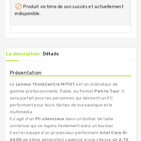

Produit victime de son succès et actuellement
indisponible.
La description
Détails
Présentation
Le
Lenovo ThinkCentre M710T
est un ordinateur de
gamme professionnelle, fiable, au format
Petite Tour
. Il
sera parfait pour les personnes qui désirent un PC
performant pour leurs tâches de bureautique et le
multimédia.
Il s'agit d'un
PC silencieux
dans un boîtier de taille
contenue qui se logera facilement dans un bureau.
Il est ici équipé d'un processeur performant
Intel Core i5-
6400
de 6ème génération cadencé à une vitesse de
2.70