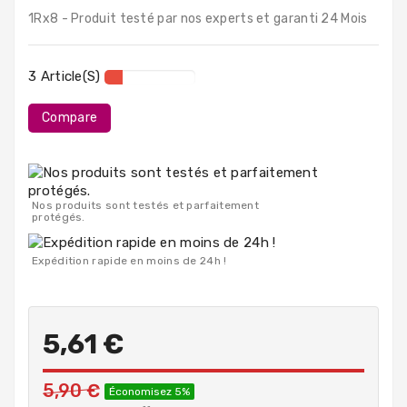
PC
1Rx8 - Produit testé par nos experts et garanti 24 Mois
Portables
Destockage
3 Article(s)
Compare
Nos produits sont testés et parfaitement
protégés.
Expédition rapide en moins de 24h !
5,61 €
5,90 €
Économisez 5%