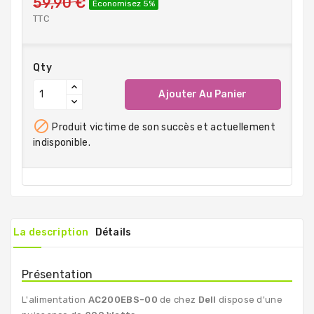
59,90 €
Économisez 5%
TTC
Qty
Ajouter Au Panier

Produit victime de son succès et actuellement
indisponible.
La description
Détails
Présentation
L'alimentation
AC200EBS-00
de chez
Dell
dispose d'une