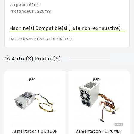
Largeur :
60mm
Profondeur :
220mm
Machine(s) Compatible(s) (liste non-exhaustive)
Dell Optiplex 3060 5060 7060 SFF
16 Autre(s) Produit(s)
-5%
-5%
Alimentation PC LITEON
Alimentation PC POWER