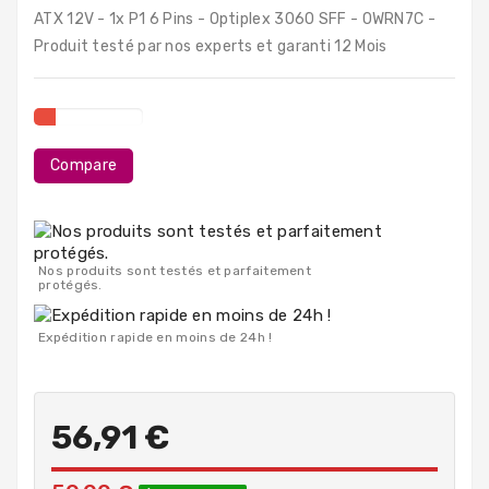
PC
ATX 12V - 1x P1 6 Pins - Optiplex 3060 SFF - 0WRN7C -
Portables
Produit testé par nos experts et garanti 12 Mois
Destockage
Compare
Nos produits sont testés et parfaitement
protégés.
Expédition rapide en moins de 24h !
56,91 €