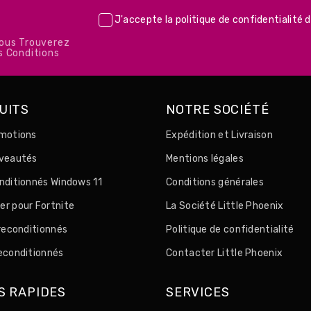
J'accepte la
politique de confidentialité
d
Vous Trouverez
s Conditions
UITS
NOTRE SOCIÉTÉ
motions
Expédition et Livraison
uveautés
Mentions légales
nditionnés Windows 11
Conditions générales
r pour Fortnite
La Société Little Phoenix
 reconditionnés
Politique de confidentialité
econditionnés
Contacter Little Phoenix
S RAPIDES
SERVICES