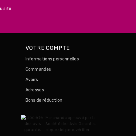
u site
VOTRE COMPTE
Informations personnelles
Commandes
Avoirs
Adresses
Bons de réduction
Marchand approuvé par la
Société des Avis Garantis,
cliquez ici pour vérifier
.