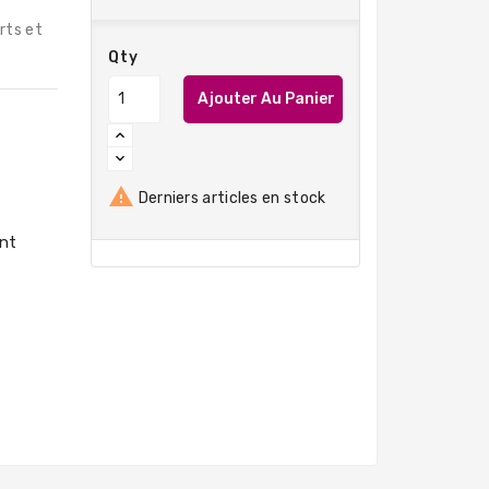
rts et
Qty
Ajouter Au Panier

Derniers articles en stock