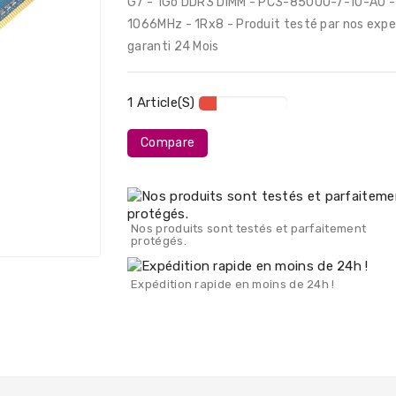
G7 - 1Go DDR3 DIMM - PC3-8500U-7-10-A0 -
1066MHz - 1Rx8 - Produit testé par nos expe
garanti 24 Mois
1 Article(s)
Compare
Nos produits sont testés et parfaitement
protégés.
Expédition rapide en moins de 24h !