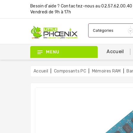
Besoin d'aide ?
Contactez-nous
au 02.57.62.00.40 
Vendredi de 9h à 17h
Accueil
MENU
Accueil
Composants PC
Mémoires RAM
Ba