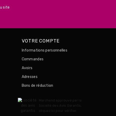
u site
VOTRE COMPTE
Informations personnelles
Commandes
Avoirs
Adresses
Bons de réduction
Marchand approuvé par la
Société des Avis Garantis,
cliquez ici pour vérifier
.