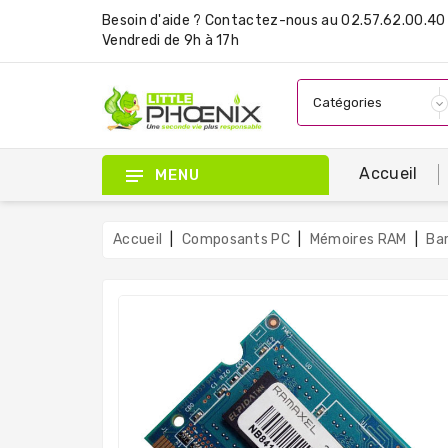
Besoin d'aide ?
Contactez-nous
au 02.57.62.00.40 
Vendredi de 9h à 17h
Accueil
MENU
Accueil
Composants PC
Mémoires RAM
Ba