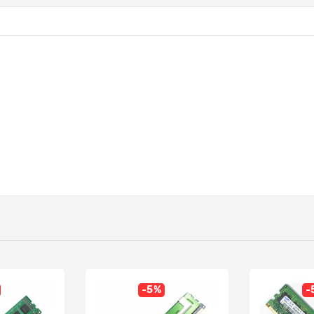
-5%
-