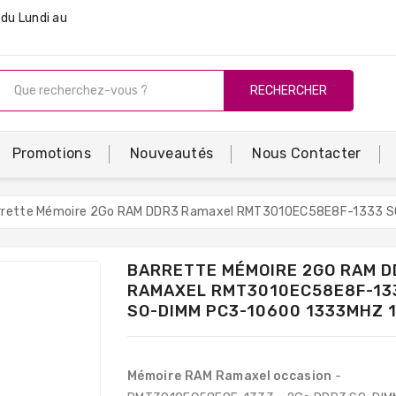
du Lundi au
RECHERCHER
Promotions
Nouveautés
Nous Contacter
rrette Mémoire 2Go RAM DDR3 Ramaxel RMT3010EC58E8F-1333 
BARRETTE MÉMOIRE 2GO RAM D
RAMAXEL RMT3010EC58E8F-13
SO-DIMM PC3-10600 1333MHZ 
Mémoire RAM Ramaxel occasion
-