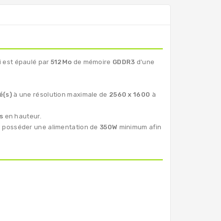
 est épaulé par
512Mo
de mémoire
GDDR3
d'une
é(s)
à une résolution maximale de
2560 x 1600
à
s
en hauteur.
 de posséder une alimentation de
350W
minimum afin