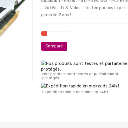
occasion
- NVIDIA - 512Mo GDDR3 - PCI-Exp
- 2x DVI - 1x S-Video - Testée par nos expert
garantie 2 ans !
Compare
Nos produits sont testés et parfaitement
protégés.
Expédition rapide en moins de 24h !