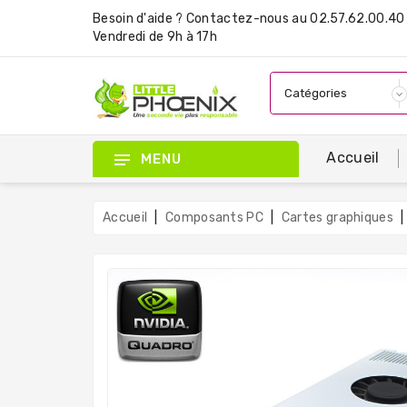
Besoin d'aide ?
Contactez-nous
au 02.57.62.00.40 
Vendredi de 9h à 17h
Accueil
MENU
Accueil
Composants PC
Cartes graphiques