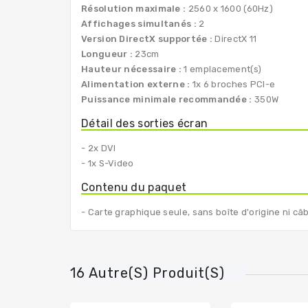
Résolution maximale :
2560 x 1600 (60Hz)
Affichages simultanés :
2
Version DirectX supportée :
DirectX 11
Longueur :
23cm
Hauteur nécessaire :
1 emplacement(s)
Alimentation externe :
1x 6 broches PCI-e
Puissance minimale recommandée :
350W
Détail des sorties écran
- 2x DVI
- 1x S-Video
Contenu du paquet
- Carte graphique seule, sans boîte d'origine ni câ
16 Autre(s) Produit(s)