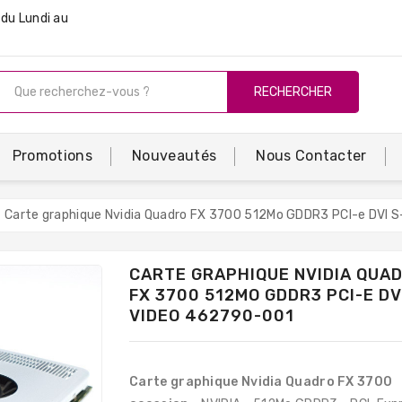
du Lundi au
RECHERCHER
Promotions
Nouveautés
Nous Contacter
Carte graphique Nvidia Quadro FX 3700 512Mo GDDR3 PCI-e DVI 
CARTE GRAPHIQUE NVIDIA QUA
FX 3700 512MO GDDR3 PCI-E DV
VIDEO 462790-001
Carte graphique Nvidia Quadro FX 3700