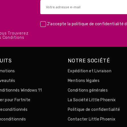
J'accepte la
politique de confidentialité
d
Vous Trouverez
s Conditions
UITS
NOTRE SOCIÉTÉ
motions
Expédition et Livraison
uveautés
Mentions légales
nditionnés Windows 11
Conditions générales
r pour Fortnite
La Société Little Phoenix
 reconditionnés
Politique de confidentialité
econditionnés
Contacter Little Phoenix