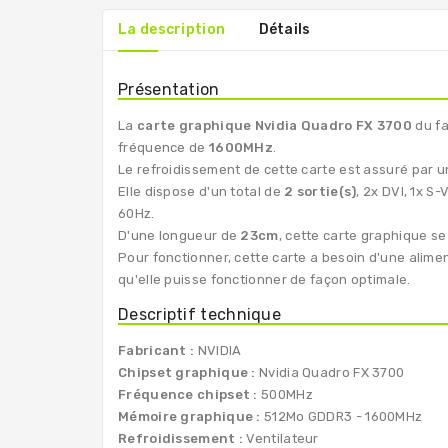
La description
Détails
Présentation
La
carte graphique Nvidia Quadro FX 3700
du fa
fréquence de
1600MHz
.
Le refroidissement de cette carte est assuré par 
Elle dispose d'un total de
2 sortie(s)
, 2x DVI, 1x S
60Hz.
D'une longueur de
23cm
, cette carte graphique 
Pour fonctionner, cette carte a besoin d'une alim
qu'elle puisse fonctionner de façon optimale.
Descriptif technique
Fabricant :
NVIDIA
Chipset graphique :
Nvidia Quadro FX 3700
Fréquence chipset :
500MHz
Mémoire graphique :
512Mo GDDR3 - 1600MHz
Refroidissement :
Ventilateur