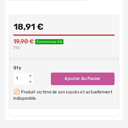
18,91 €
19,90 €
Économisez 5%
TTC
Qty
Ajouter Au Panier

Produit victime de son succès et actuellement
indisponible.