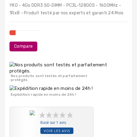
PC
YK0 - 4Go DDR3 SO-DIMM - PC3L-12800S - 1600MHz -
Portables
1Rx8 - Produit testé par nos experts et garanti 24 Mois
Destockage
Compare
Nos produits sont testés et parfaitement
protégés.
Expédition rapide en moins de 24h !
Basé sur 1 avis
VOIR LES AVIS