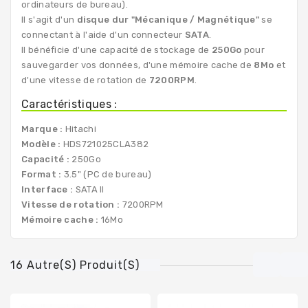
ordinateurs de bureau).
Il s'agit d'un
disque dur "Mécanique / Magnétique"
se
connectant à l'aide d'un connecteur
SATA
.
Il bénéficie d'une capacité de stockage de
250Go
pour
sauvegarder vos données, d'une mémoire cache de
8Mo
et
d'une vitesse de rotation de
7200RPM
.
Caractéristiques :
Marque :
Hitachi
Modèle :
HDS721025CLA382
Capacité :
250Go
Format :
3.5" (PC de bureau)
Interface :
SATA II
Vitesse de rotation :
7200RPM
Mémoire cache :
16Mo
16 Autre(s) Produit(s)