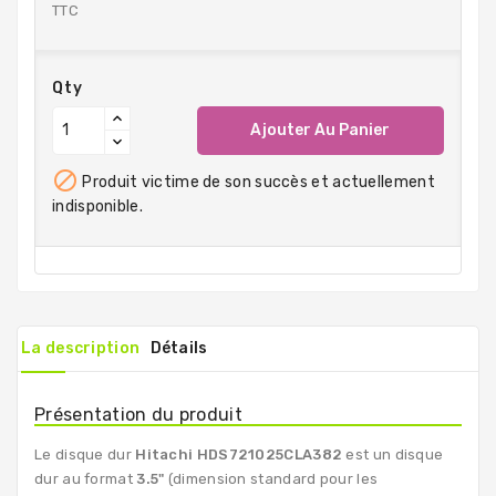
TTC
Qty
Ajouter Au Panier

Produit victime de son succès et actuellement
indisponible.
La description
Détails
Présentation du produit
Le disque dur
Hitachi
HDS721025CLA382
est un disque
dur au format
3.5"
(dimension standard pour les